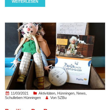
WEITERLESEN
11/03/2021
Aktivitäten
,
Hünningen
,
News
,
Schulleben Hünningen
Von
SZBu