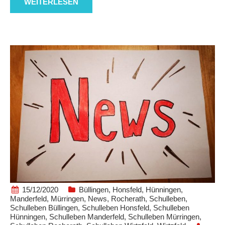
WEITERLESEN
15/12/2020
Büllingen
,
Honsfeld
,
Hünningen
,
Manderfeld
,
Mürringen
,
News
,
Rocherath
,
Schulleben
,
Schulleben Büllingen
,
Schulleben Honsfeld
,
Schulleben
Hünningen
,
Schulleben Manderfeld
,
Schulleben Mürringen
,