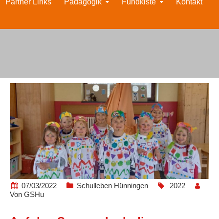
Partner Links
Pädagogik
Fundkiste
Kontakt
07/03/2022
Schulleben Hünningen
2022
Von
GSHu