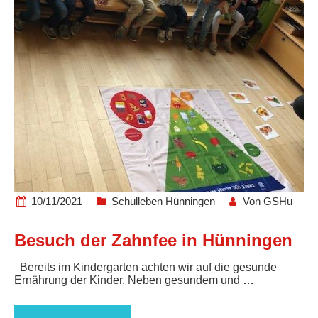
10/11/2021
Schulleben Hünningen
Von
GSHu
Besuch der Zahnfee in Hünningen
Bereits im Kindergarten achten wir auf die gesunde
Ernährung der Kinder. Neben gesundem und
…