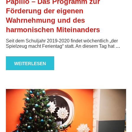
Papilio – Das Programm zur
Förderung der eigenen
Wahrnehmung und des
harmonischen Miteinanders
Seit dem Schuljahr 2019-2020 findet wöchentlich „der
Spielzeug macht Ferientag“ statt. An diesem Tag hat
…
WEITERLESEN