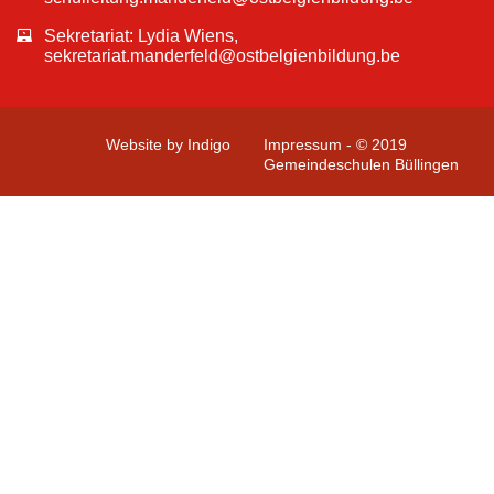
Sekretariat: Lydia Wiens,
sekretariat.manderfeld@ostbelgienbildung.be
Website by Indigo
Impressum - © 2019
Gemeindeschulen Büllingen