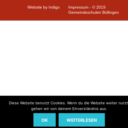
Website by Indigo
Impressum - © 2019
Gemeindeschulen Büllingen
Diese Website benutzt Cookies. Wenn du die Website weiter nutzt
gehen wir von deinem Einverständnis aus.
OK
WEITERLESEN