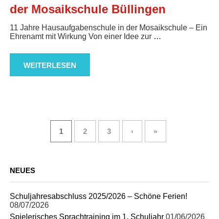
der Mosaikschule Büllingen
11 Jahre Hausaufgabenschule in der Mosaikschule – Ein
Ehrenamt mit Wirkung Von einer Idee zur
…
WEITERLESEN
1
2
3
›
»
NEUES
Schuljahresabschluss 2025/2026 – Schöne Ferien!
08/07/2026
Spielerisches Sprachtraining im 1. Schuljahr
01/06/2026