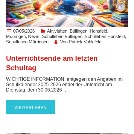
07/05/2026
Aktivitäten
,
Büllingen
,
Honsfeld
,
Mürringen
,
News
,
Schulleben Büllingen
,
Schulleben Honsfeld
,
Schulleben Mürringen
Von
Patrick Vahlefeld
Unterrichtsende am letzten
Schultag
WICHTIGE INFORMATION: entgegen den Angaben im
Schulkalender 2025-2026 endet der Unterricht am
Dienstag, dem 30.06.2026
…
WEITERLESEN