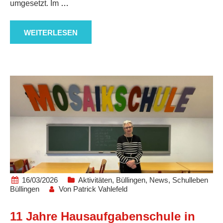
umgesetzt. Im
…
WEITERLESEN
16/03/2026
Aktivitäten
,
Büllingen
,
News
,
Schulleben
Büllingen
Von
Patrick Vahlefeld
11 Jahre Hausaufgabenschule in