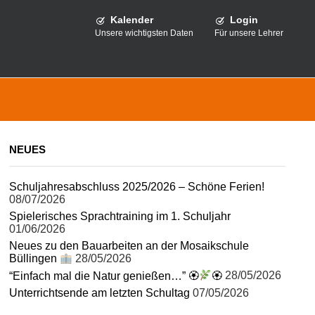
Kalender
Login
Unsere wichtigsten Daten
Für unsere Lehrer
NEUES
Schuljahresabschluss 2025/2026 – Schöne Ferien!
08/07/2026
Spielerisches Sprachtraining im 1. Schuljahr
01/06/2026
Neues zu den Bauarbeiten an der Mosaikschule
Büllingen
28/05/2026
“Einfach mal die Natur genießen…” 🏵
🏵
28/05/2026
Unterrichtsende am letzten Schultag
07/05/2026