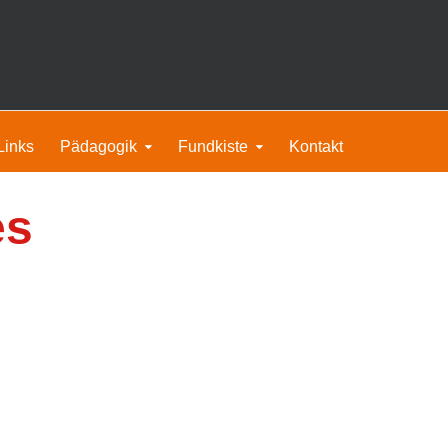
Links
Pädagogik
Fundkiste
Kontakt
es