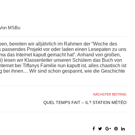
Von
MSBu
en, bereiten wir alljährlich im Rahmen der “Woche des
 passendes Projekt vor oder laden einen Lesepaten zu uns
ma das Internet kaputt gemacht hat”. Anhand von großen,
i) lesen wir Klassenleiter unseren Schülern das Buch von
net bei Tiffanys Familie nun kaputt ist, alles chaotisch ist
Tag bei ihnen… Wir sind schon gespannt, wie die Geschichte
NÄCHSTER BEITRAG
QUEL TEMPS FAIT – IL? STATION MÉTÉO