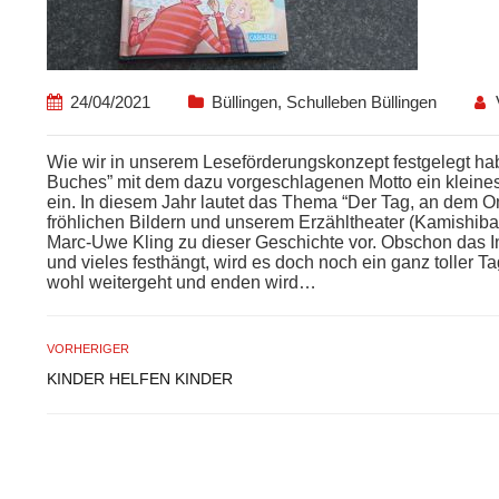
24/04/2021
Büllingen
,
Schulleben Büllingen
Wie wir in unserem Leseförderungskonzept festgelegt hab
Buches” mit dem dazu vorgeschlagenen Motto ein kleines
ein. In diesem Jahr lautet das Thema “Der Tag, an dem O
fröhlichen Bildern und unserem Erzähltheater (Kamishiba
Marc-Uwe Kling zu dieser Geschichte vor. Obschon das Inter
und vieles festhängt, wird es doch noch ein ganz toller 
wohl weitergeht und enden wird…
VORHERIGER
KINDER HELFEN KINDER