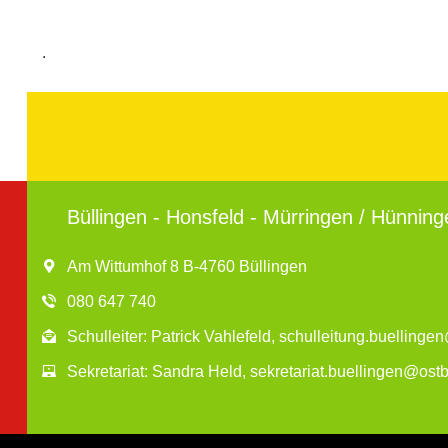
.
Büllingen - Honsfeld - Mürringen / Hünning
Am Wittumhof 8 B-4760 Büllingen
080 647 740
Schulleiter: Patrick Vahlefeld, schulleitung.buelling
Sekretariat: Sandra Held, sekretariat.buellingen@ost