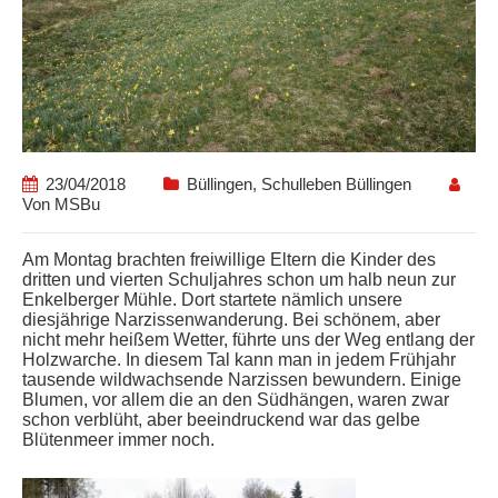
23/04/2018
Büllingen
,
Schulleben Büllingen
Von
MSBu
Am Montag brachten freiwillige Eltern die Kinder des
dritten und vierten Schuljahres schon um halb neun zur
Enkelberger Mühle. Dort startete nämlich unsere
diesjährige Narzissenwanderung. Bei schönem, aber
nicht mehr heißem Wetter, führte uns der Weg entlang der
Holzwarche. In diesem Tal kann man in jedem Frühjahr
tausende wildwachsende Narzissen bewundern. Einige
Blumen, vor allem die an den Südhängen, waren zwar
schon verblüht, aber beeindruckend war das gelbe
Blütenmeer immer noch.