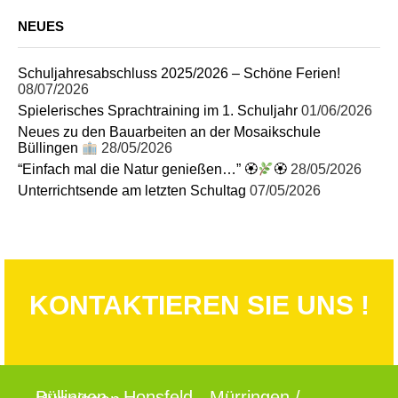
NEUES
Schuljahresabschluss 2025/2026 – Schöne Ferien!
08/07/2026
Spielerisches Sprachtraining im 1. Schuljahr
01/06/2026
Neues zu den Bauarbeiten an der Mosaikschule
Büllingen
28/05/2026
“Einfach mal die Natur genießen…” 🏵
🏵
28/05/2026
Unterrichtsende am letzten Schultag
07/05/2026
KONTAKTIEREN SIE UNS !
Büllingen - Honsfeld - Mürringen /