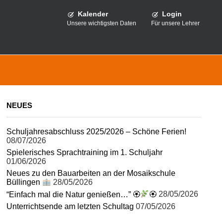
Kalender
Login
Unsere wichtigsten Daten
Für unsere Lehrer
NEUES
Schuljahresabschluss 2025/2026 – Schöne Ferien!
08/07/2026
Spielerisches Sprachtraining im 1. Schuljahr
01/06/2026
Neues zu den Bauarbeiten an der Mosaikschule
Büllingen
28/05/2026
“Einfach mal die Natur genießen…” 🏵
🏵
28/05/2026
Unterrichtsende am letzten Schultag
07/05/2026