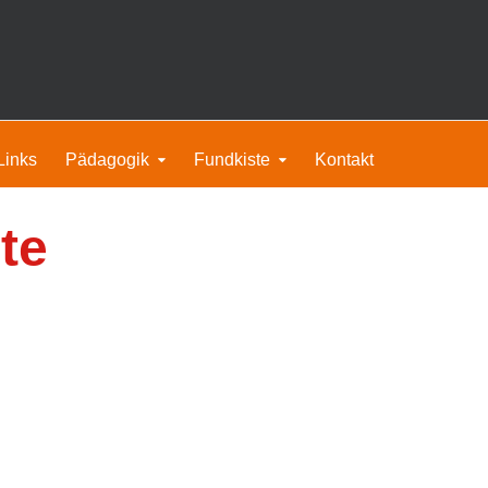
Links
Pädagogik
Fundkiste
Kontakt
te