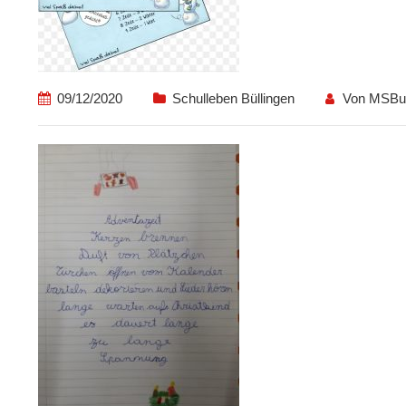
09/12/2020
Schulleben Büllingen
Von
MSBu