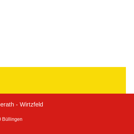
rath - Wirtzfeld
 Büllingen