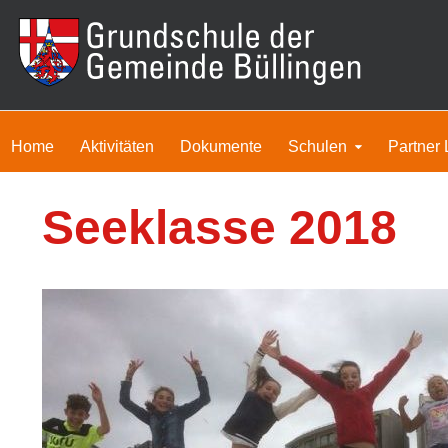
Home
Aktivitäten
Dokumente
Schulen
Partner 
Seeklasse 2018