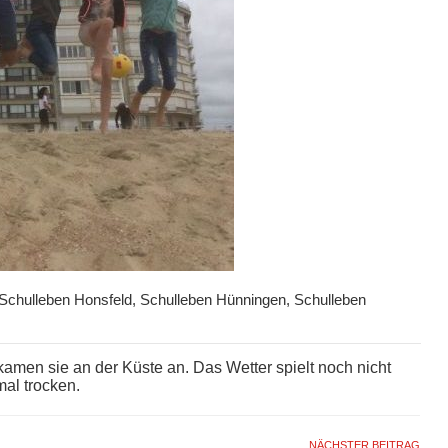
Schulleben Honsfeld
,
Schulleben Hünningen
,
Schulleben
men sie an der Küste an. Das Wetter spielt noch nicht
mal trocken.
NÄCHSTER BEITRAG