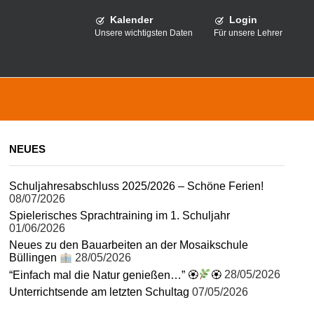
Kalender
Login
Unsere wichtigsten Daten
Für unsere Lehrer
NEUES
Schuljahresabschluss 2025/2026 – Schöne Ferien!
08/07/2026
Spielerisches Sprachtraining im 1. Schuljahr
01/06/2026
Neues zu den Bauarbeiten an der Mosaikschule
Büllingen
28/05/2026
“Einfach mal die Natur genießen…” 🏵
🏵
28/05/2026
Unterrichtsende am letzten Schultag
07/05/2026