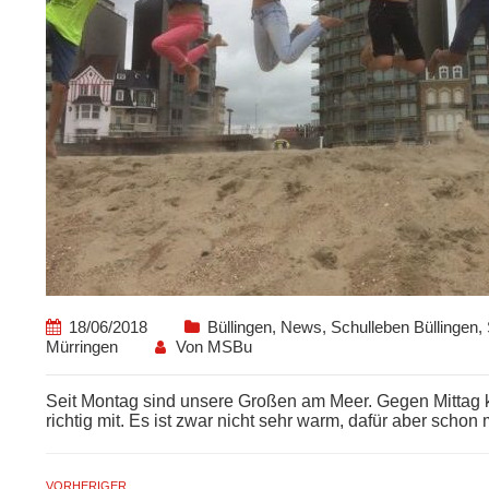
18/06/2018
Büllingen
,
News
,
Schulleben Büllingen
,
Mürringen
Von
MSBu
Seit Montag sind unsere Großen am Meer. Gegen Mittag ka
richtig mit. Es ist zwar nicht sehr warm, dafür aber schon 
VORHERIGER