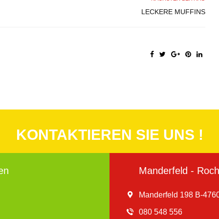
LECKERE MUFFINS
KONTAKTIEREN SIE UNS !
en
Manderfeld - Roche
Manderfeld 198 B-4760
080 548 556