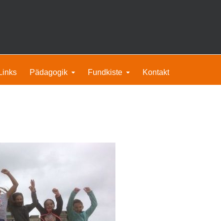
Links
Pädagogik
Fundkiste
Kontakt