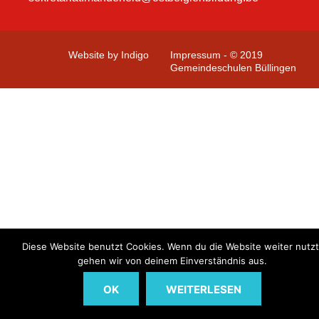
Website by Indigo
Impressum - © 2019
Gemeindeschulen Büllingen
Diese Website benutzt Cookies. Wenn du die Website weiter nutzt
gehen wir von deinem Einverständnis aus.
OK
WEITERLESEN