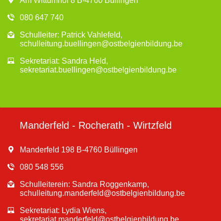
Am Wittumhof 8 B-4760 Büllingen
080 647 740
Schulleiter: Patrick Vahlefeld,
schulleitung.buellingen@ostbelgienbildung.be
Sekretariat: Sandra Held,
sekretariat.buellingen@ostbelgienbildung.be
Manderfeld - Rocherath - Wirtzfeld
Manderfeld 198 B-4760 Büllingen
080 548 556
Schulleiterein: Sandra Roggenkamp,
schulleitung.manderfeld@ostbelgienbildung.be
Sekretariat: Lydia Wiens,
sekretariat.manderfeld@ostbelgienbildung.be