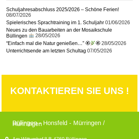
Schuljahresabschluss 2025/2026 – Schöne Ferien!
08/07/2026
Spielerisches Sprachtraining im 1. Schuljahr
01/06/2026
Neues zu den Bauarbeiten an der Mosaikschule
Büllingen
28/05/2026
“Einfach mal die Natur genießen…” 🏵
🏵
28/05/2026
Unterrichtsende am letzten Schultag
07/05/2026
KONTAKTIEREN SIE UNS !
Büllingen - Honsfeld - Mürringen /
Hünningen