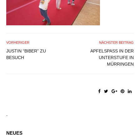
VORHERIGER
NÄCHSTER BEITRAG
JUSTIN “BIBER” ZU
APFELSPASS IN DER U
BESUCH
NTERSTUFE IN M
ÜRRINGEN
.
NEUES