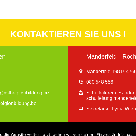
KONTAKTIEREN SIE UNS !
en
Manderfeld - Roche
Manderfeld 198 B-4760
080 548 556
en@ostbelgienbildung.be
Schulleiterein: Sandr
schulleitung.manderfe
belgienbildung.be
Sekretariat: Lydia Wie
 die Website weiter nutzt, gehen wir von deinem Einverständnis aus.