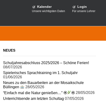
Kalender
Login
Unsere wichtigsten Daten
Für unsere Lehrer
NEUES
Schuljahresabschluss 2025/2026 – Schöne Ferien!
08/07/2026
Spielerisches Sprachtraining im 1. Schuljahr
01/06/2026
Neues zu den Bauarbeiten an der Mosaikschule
Büllingen
28/05/2026
“Einfach mal die Natur genießen…” 🏵
🏵
28/05/2026
Unterrichtsende am letzten Schultag
07/05/2026