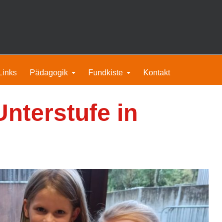
Links
Pädagogik
Fundkiste
Kontakt
Unterstufe in