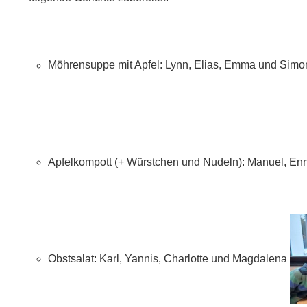
Möhrensuppe mit Apfel: Lynn, Elias, Emma und Sim
Apfelkompott (+ Würstchen und
Nudeln
): Manuel, E
Ob
stsalat: Karl, Yannis, Charlotte und Magdalena