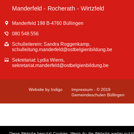
Manderfeld - Rocherath - Wirtzfeld
Manderfeld 198 B-4760 Büllingen
080 548 556
Schulleiterein: Sandra Roggenkamp,
schulleitung.manderfeld@ostbelgienbildung.be
Sekretariat: Lydia Wiens,
sekretariat.manderfeld@ostbelgienbildung.be
Website by Indigo
Impressum - © 2019
Gemeindeschulen Büllingen
Diese Website benutzt Cookies. Wenn du die Website weiter nutzt