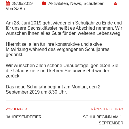
28/06/2019
Aktivitäten
,
News
,
Schulleben
Von
SZBu
Am 28. Juni 2019 geht wieder ein Schuljahr zu Ende und
für unsere Sechstklässler heißt es Abschied nehmen. Wir
wünschen ihnen alles Gute für den weiteren Lebensweg.
Hiermit sei allen für ihre konstruktive und aktive
Mitwirkung während des vergangenen Schuljahres
gedankt.
Wir wünschen allen schöne Urlaubstage, genießen Sie
die Urlaubsziele und kehren Sie unversehrt wieder
zurück.
Das neue Schuljahr beginnt am Montag, den 2.
September 2019 um 8.30 Uhr.
VORHERIGER
NÄCHSTER BEITRAG
JAHRESENDFEIER
SCHULBEGINN AM 1.
SEPTEMBER