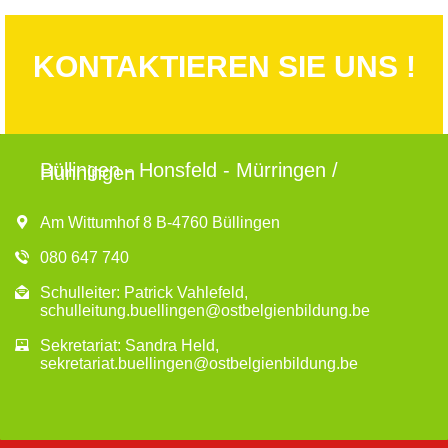
KONTAKTIEREN SIE UNS !
Büllingen - Honsfeld - Mürringen /
Hünningen
Am Wittumhof 8 B-4760 Büllingen
080 647 740
Schulleiter: Patrick Vahlefeld,
schulleitung.buellingen@ostbelgienbildung.be
Sekretariat: Sandra Held,
sekretariat.buellingen@ostbelgienbildung.be