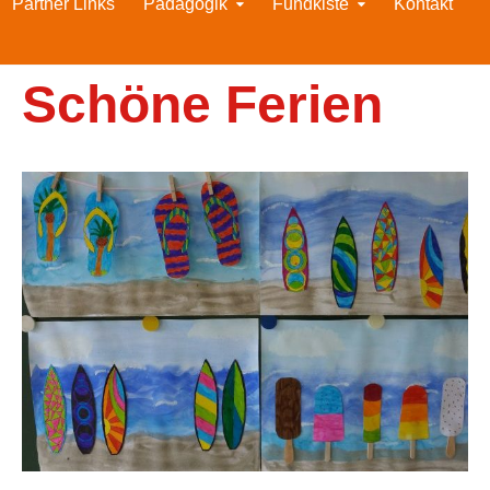
Partner Links
Pädagogik
Fundkiste
Kontakt
Schöne Ferien