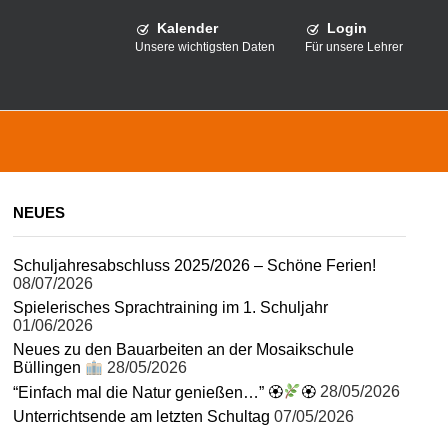
Kalender
Login
Unsere wichtigsten Daten
Für unsere Lehrer
NEUES
Schuljahresabschluss 2025/2026 – Schöne Ferien!
08/07/2026
Spielerisches Sprachtraining im 1. Schuljahr
01/06/2026
Neues zu den Bauarbeiten an der Mosaikschule
Büllingen
28/05/2026
“Einfach mal die Natur genießen…” 🏵
🏵
28/05/2026
Unterrichtsende am letzten Schultag
07/05/2026