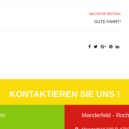
NÄCHSTER BEITRAG
GUTE FAHRT!
KONTAKTIEREN SIE UNS !
en
Manderfeld - Roche