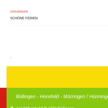
VORHERIGER
SCHÖNE FERIEN
.
Büllingen - Honsfeld - Mürringen / Hünning