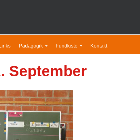
Links
Pädagogik
Fundkiste
Kontakt
. September