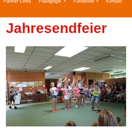
Partner Links
Pädagogik
Fundkiste
Kontakt
Jahresendfeier