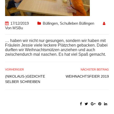
17/12/2019
Büllingen
,
Schulleben Büllingen
Von
MSBu
… haben wir nicht nur gesungen, sondern wir haben mit
Fräulein Jessie viele leckere Plätzchen gebacken. Dabei
durften wir Weihnachtsmützen anziehen und auch
zwischendurch mal naschen. Es hat viel Spaß gemacht.
VORHERIGER
NÄCHSTER BEITRAG
(NIKOLAUS-)GEDICHTE
WEIHNACHTSFEIER 2019
SELBER SCHREIBEN