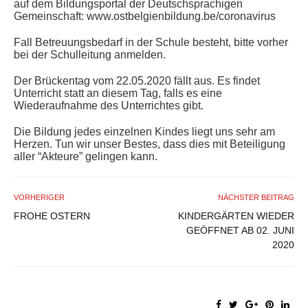
auf dem Bildungsportal der Deutschsprachigen
Gemeinschaft: www.ostbelgienbildung.be/coronavirus
Fall Betreuungsbedarf in der Schule besteht, bitte vorher
bei der Schulleitung anmelden.
Der Brückentag vom 22.05.2020 fällt aus. Es findet
Unterricht statt an diesem Tag, falls es eine
Wiederaufnahme des Unterrichtes gibt.
Die Bildung jedes einzelnen Kindes liegt uns sehr am
Herzen. Tun wir unser Bestes, dass dies mit Beteiligung
aller “Akteure” gelingen kann.
VORHERIGER
NÄCHSTER BEITRAG
FROHE OSTERN
KINDERGÄRTEN WIEDER
GEÖFFNET AB 02. JUNI
2020