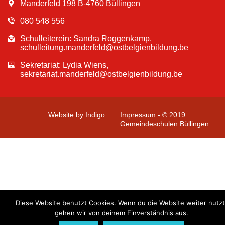
Manderfeld 198 B-4760 Büllingen
080 548 556
Schulleiterein: Sandra Roggenkamp,
schulleitung.manderfeld@ostbelgienbildung.be
Sekretariat: Lydia Wiens,
sekretariat.manderfeld@ostbelgienbildung.be
Website by Indigo
Impressum - © 2019
Gemeindeschulen Büllingen
Diese Website benutzt Cookies. Wenn du die Website weiter nutzt
gehen wir von deinem Einverständnis aus.