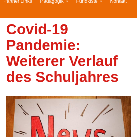
Partner Links
Pädagogik
Fundkiste
Kontakt
Covid-19
Pandemie:
Weiterer Verlauf
des Schuljahres