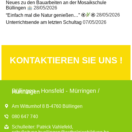
Neues zu den Bauarbeiten an der Mosaikschule
Büllingen
28/05/2026
“Einfach mal die Natur genießen…” 🏵
🏵
28/05/2026
Unterrichtsende am letzten Schultag
07/05/2026
KONTAKTIEREN SIE UNS !
Büllingen - Honsfeld - Mürringen /
Hünningen
Am Wittumhof 8 B-4760 Büllingen
080 647 740
Schulleiter: Patrick Vahlefeld,