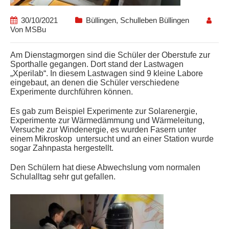
30/10/2021
Büllingen
,
Schulleben Büllingen
Von
MSBu
Am Dienstagmorgen sind die Schüler der Oberstufe zur
Sporthalle gegangen. Dort stand der Lastwagen
„Xperilab“. In diesem Lastwagen sind 9 kleine Labore
eingebaut, an denen die Schüler verschiedene
Experimente durchführen können.
Es gab zum Beispiel Experimente zur Solarenergie,
Experimente zur Wärmedämmung und Wärmeleitung,
Versuche zur Windenergie, es wurden Fasern unter
einem Mikroskop untersucht und an einer Station wurde
sogar Zahnpasta hergestellt.
Den Schülern hat diese Abwechslung vom normalen
Schulalltag sehr gut gefallen.