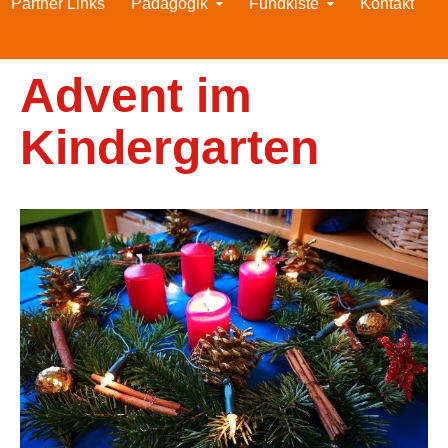
Partner Links
Pädagogik
Fundkiste
Kontakt
Advent im
Kindergarten