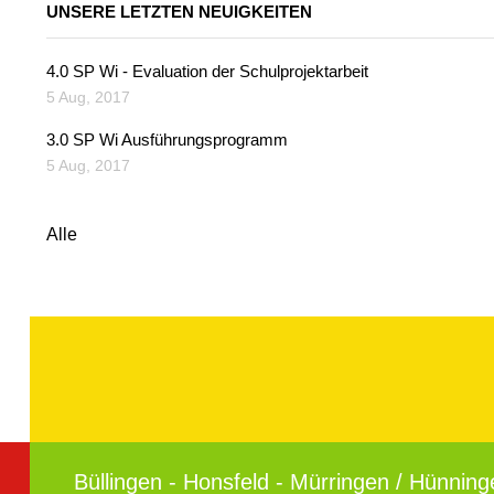
UNSERE LETZTEN NEUIGKEITEN
4.0 SP Wi - Evaluation der Schulprojektarbeit
5 Aug, 2017
3.0 SP Wi Ausführungsprogramm
5 Aug, 2017
Alle
Büllingen - Honsfeld - Mürringen / Hünning