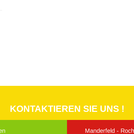
KONTAKTIEREN SIE UNS !
en
Manderfeld - Roche