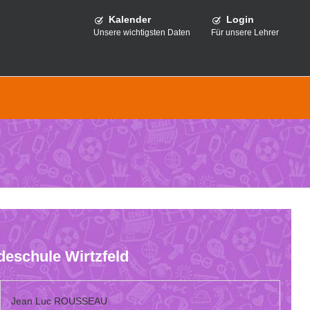
Kalender
Login
Unsere wichtigsten Daten
Für unsere Lehrer
eschule Wirtzfeld
Jean Luc ROUSSEAU