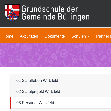
Home
Aktivitäten
Dokumente
Schulen
Partner 
01 Schulleben Wirtzfeld
02 Schulprojekt Wirtzfeld
03 Personal Wirtzfeld