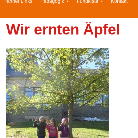
Partner Links
Pädagogik
Fundkiste
Kontakt
Wir ernten Äpfel