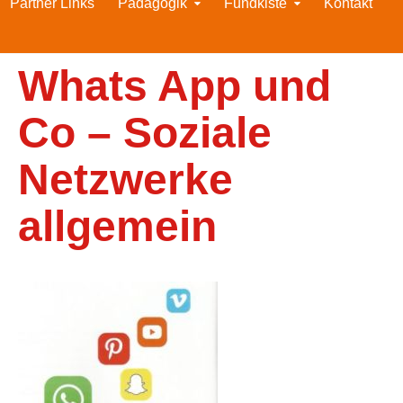
Partner Links
Pädagogik
Fundkiste
Kontakt
Whats App und
Co – Soziale
Netzwerke
allgemein