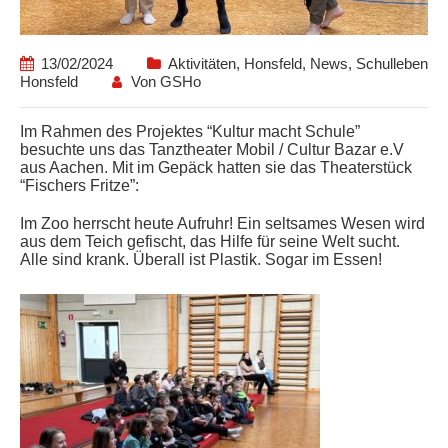
13/02/2024
Aktivitäten
,
Honsfeld
,
News
,
Schulleben
Honsfeld
Von
GSHo
Im Rahmen des Projektes “Kultur macht Schule”
besuchte uns das Tanztheater Mobil / Cultur Bazar e.V
aus Aachen. Mit im Gepäck hatten sie das Theaterstück
“Fischers Fritze”:
Im Zoo herrscht heute Aufruhr! Ein seltsames Wesen wird
aus dem Teich gefischt, das Hilfe für seine Welt sucht.
Alle sind krank. Überall ist Plastik. Sogar im Essen!