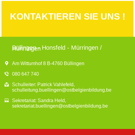
KONTAKTIEREN SIE UNS !
Büllingen - Honsfeld - Mürringen /
Hünningen
Am Wittumhof 8 B-4760 Büllingen
080 647 740
Schulleiter: Patrick Vahlefeld,
schulleitung.buellingen@ostbelgienbildung.be
Sekretariat: Sandra Held,
sekretariat.buellingen@ostbelgienbildung.be