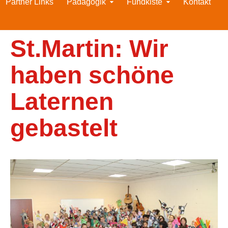
Partner Links
Pädagogik
Fundkiste
Kontakt
St.Martin: Wir
haben schöne
Laternen
gebastelt