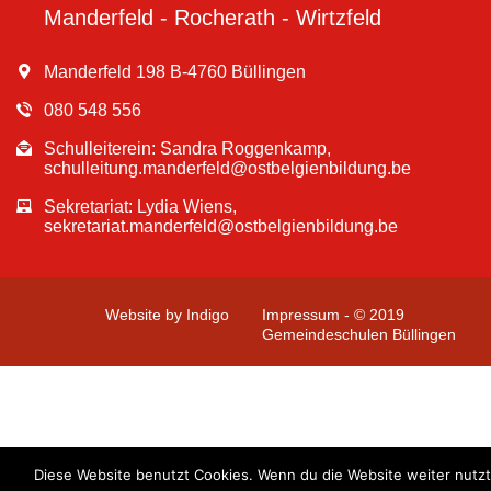
Manderfeld - Rocherath - Wirtzfeld
Manderfeld 198 B-4760 Büllingen
080 548 556
Schulleiterein: Sandra Roggenkamp,
schulleitung.manderfeld@ostbelgienbildung.be
Sekretariat: Lydia Wiens,
sekretariat.manderfeld@ostbelgienbildung.be
Website by Indigo
Impressum - © 2019
Gemeindeschulen Büllingen
Diese Website benutzt Cookies. Wenn du die Website weiter nutzt