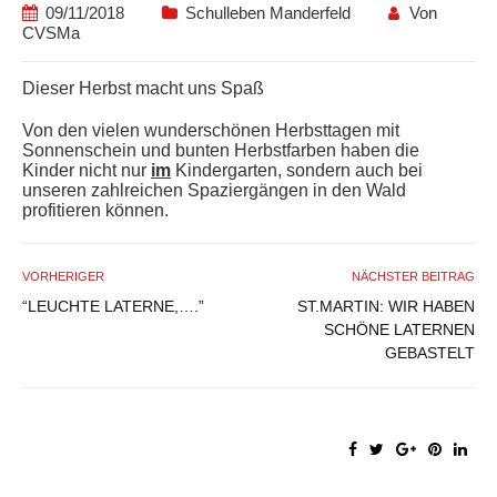
09/11/2018
Schulleben Manderfeld
Von
CVSMa
Dieser Herbst macht uns Spaß
Von den vielen wunderschönen Herbsttagen mit
Sonnenschein und bunten Herbstfarben haben die
Kinder nicht nur
im
Kindergarten, sondern auch bei
unseren zahlreichen Spaziergängen in den Wald
profitieren können.
VORHERIGER
NÄCHSTER BEITRAG
“LEUCHTE LATERNE,….”
ST.MARTIN: WIR HABEN
SCHÖNE LATERNEN
GEBASTELT