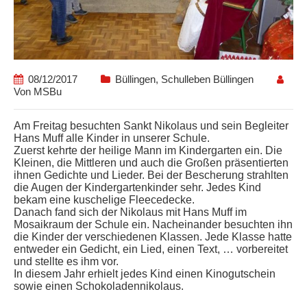
08/12/2017
Büllingen
,
Schulleben Büllingen
Von
MSBu
Am Freitag besuchten Sankt Nikolaus und sein Begleiter
Hans Muff alle Kinder in unserer Schule.
Zuerst kehrte der heilige Mann im Kindergarten ein. Die
Kleinen, die Mittleren und auch die Großen präsentierten
ihnen Gedichte und Lieder. Bei der Bescherung strahlten
die Augen der Kindergartenkinder sehr. Jedes Kind
bekam eine kuschelige Fleecedecke.
Danach fand sich der Nikolaus mit Hans Muff im
Mosaikraum der Schule ein. Nacheinander besuchten ihn
die Kinder der verschiedenen Klassen. Jede Klasse hatte
entweder ein Gedicht, ein Lied, einen Text, … vorbereitet
und stellte es ihm vor.
In diesem Jahr erhielt jedes Kind einen Kinogutschein
sowie einen Schokoladennikolaus.