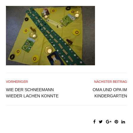
VORHERIGER
NÄCHSTER BEITRAG
WIE DER SCHNEEMANN
OMA UND OPA IM
WIEDER LACHEN KONNTE
KINDERGARTEN