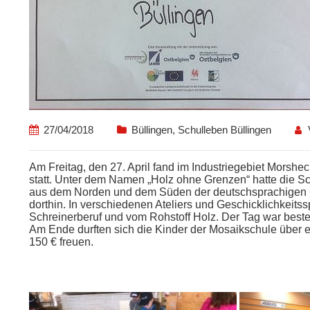
27/04/2018
Büllingen
,
Schulleben Büllingen
Am Freitag, den 27. April fand im Industriegebiet Morshe
statt. Unter dem Namen „Holz ohne Grenzen“ hatte die S
aus dem Norden und dem Süden der deutschsprachigen 
dorthin. In verschiedenen Ateliers und Geschicklichkeits
Schreinerberuf und vom Rohstoff Holz. Der Tag war bestens
Am Ende durften sich die Kinder der Mosaikschule über 
150 € freuen.