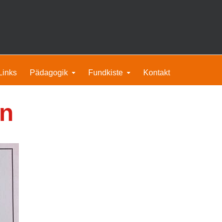
Links
Pädagogik
Fundkiste
Kontakt
en