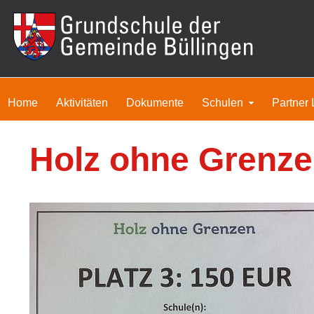
Home
Aktivitäten
Dokumente
Schulen
Partner 
Holz ohne Grenz