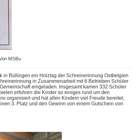
Von
MSBu
ck in Büllingen ein Holztag der Schreinerinnung Ostbelgien
chreinerinnung in Zusammenarbeit mit 6 Betrieben Schüler
Gemeinschaft eingeladen. Insgesamt kamen 332 Schüler
spielen erfuhren die Kinder so einiges rund um den
 organisiert und hat allen Kindern viel Freude bereitet.
einen 3. Platz und den Gewinn von einem Gutschein von