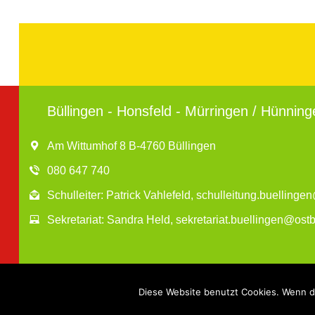
Büllingen - Honsfeld - Mürringen / Hünning
Am Wittumhof 8 B-4760 Büllingen
080 647 740
Schulleiter: Patrick Vahlefeld, schulleitung.buelling
Sekretariat: Sandra Held, sekretariat.buellingen@ost
Diese Website benutzt Cookies. Wenn du