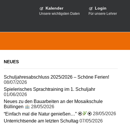
Kalender
Login
Unsere wichtigsten Daten
Für unsere Lehrer
NEUES
Schuljahresabschluss 2025/2026 – Schöne Ferien!
08/07/2026
Spielerisches Sprachtraining im 1. Schuljahr
01/06/2026
Neues zu den Bauarbeiten an der Mosaikschule
Büllingen
28/05/2026
“Einfach mal die Natur genießen…” 🏵
🏵
28/05/2026
Unterrichtsende am letzten Schultag
07/05/2026