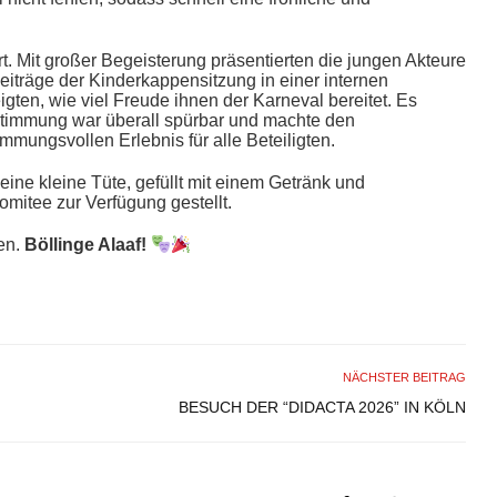
t. Mit großer Begeisterung präsentierten die jungen Akteure
beiträge der Kinderkappensitzung in einer internen
igten, wie viel Freude ihnen der Karneval bereitet. Es
timmung war überall spürbar und machte den
ungsvollen Erlebnis für alle Beteiligten.
eine kleine Tüte, gefüllt mit einem Getränk und
mitee zur Verfügung gestellt.
en.
Böllinge Alaaf!
NÄCHSTER BEITRAG
BESUCH DER “DIDACTA 2026” IN KÖLN