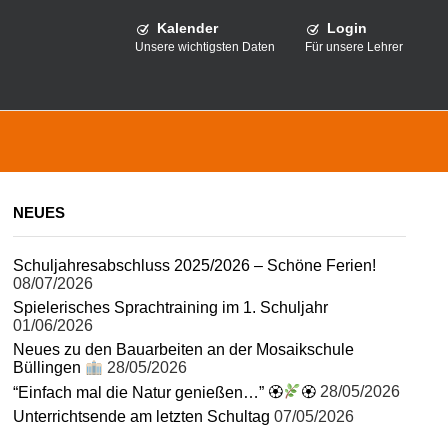
Kalender
Login
Unsere wichtigsten Daten
Für unsere Lehrer
NEUES
Schuljahresabschluss 2025/2026 – Schöne Ferien!
08/07/2026
Spielerisches Sprachtraining im 1. Schuljahr
01/06/2026
Neues zu den Bauarbeiten an der Mosaikschule
Büllingen
28/05/2026
“Einfach mal die Natur genießen…” 🏵
🏵
28/05/2026
Unterrichtsende am letzten Schultag
07/05/2026