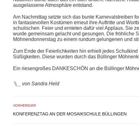
ausgelassene Atmosphäre entstand.
Am Nachmittag setzte sich das bunte Karnevalstreiben for
in fantasievollen Kostümen erneut ihre Auftritte und Wort
schulischen Feier und ernteten dafür viel Applaus. Sie ze
wurde gemeinsam gelacht und gesungen. Die fröhliche S
Möhnendonnerstag zu einem rundum gelungenen und stimm
Zum Ende der Feierlichkeiten hin erhielt jedes Schulkind 
Süßigkeiten. Diese wurden durch das Büllinger Möhnenko
Ein riesengroßes DANKESCHÖN an die Büllinger Möhn
von Sandra Held
VORHERIGER
KONFERENZTAG AN DER MOSAIKSCHULE BÜLLINGEN