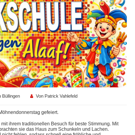
 Büllingen
Von
Patrick Vahlefeld
Möhnendonnerstag gefeiert.
mit ihrem traditionellen Besuch für beste Stimmung. Mit
 brachten sie das Haus zum Schunkeln und Lachen.
 nicht fehlen, sodass schnell eine fröhliche und