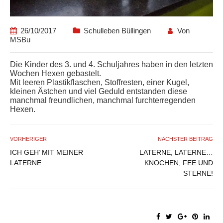
26/10/2017
Schulleben Büllingen
Von
MSBu
Die Kinder des 3. und 4. Schuljahres haben in den letzten
Wochen Hexen gebastelt.
Mit leeren Plastikflaschen, Stoffresten, einer Kugel,
kleinen Ästchen und viel Geduld entstanden diese
manchmal freundlichen, manchmal furchterregenden
Hexen.
VORHERIGER
NÄCHSTER BEITRAG
ICH GEH’ MIT MEINER
LATERNE, LATERNE…
LATERNE
KNOCHEN, FEE UND
STERNE!