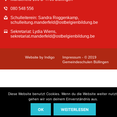
080 548 556
Schulleiterein: Sandra Roggenkamp,
schulleitung.manderfeld@ostbelgienbildung.be
Sekretariat: Lydia Wiens,
sekretariat.manderfeld@ostbelgienbildung.be
Website by Indigo
Impressum - © 2019
Gemeindeschulen Büllingen
Diese Website benutzt Cookies. Wenn du die Website weiter nutzt
gehen wir von deinem Einverständnis aus.
OK
WEITERLESEN