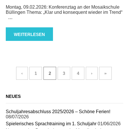
Montag, 09.02.2026: Konferenztag an der Mosaikschule
Büllingen Thema: „Klar und konsequent wieder im Trend“
…
WEITERLESEN
‹
1
2
3
4
›
»
NEUES
Schuljahresabschluss 2025/2026 – Schöne Ferien!
08/07/2026
Spielerisches Sprachtraining im 1. Schuljahr
01/06/2026