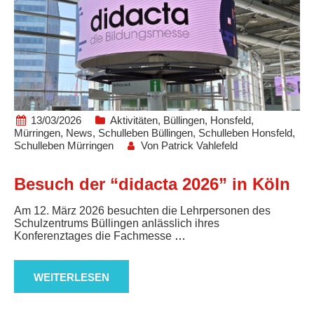
13/03/2026
Aktivitäten
,
Büllingen
,
Honsfeld
,
Mürringen
,
News
,
Schulleben Büllingen
,
Schulleben Honsfeld
,
Schulleben Mürringen
Von
Patrick Vahlefeld
Besuch der “didacta 2026” in Köln
Am 12. März 2026 besuchten die Lehrpersonen des
Schulzentrums Büllingen anlässlich ihres
Konferenztages die Fachmesse
…
WEITERLESEN