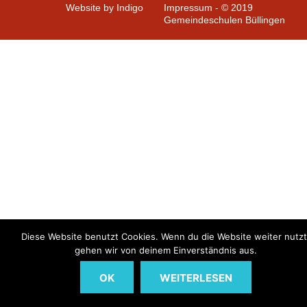
Website by Indigo
Impressum - © 2019
Gemeindeschulen Büllingen
Diese Website benutzt Cookies. Wenn du die Website weiter nutzt
gehen wir von deinem Einverständnis aus.
OK
WEITERLESEN