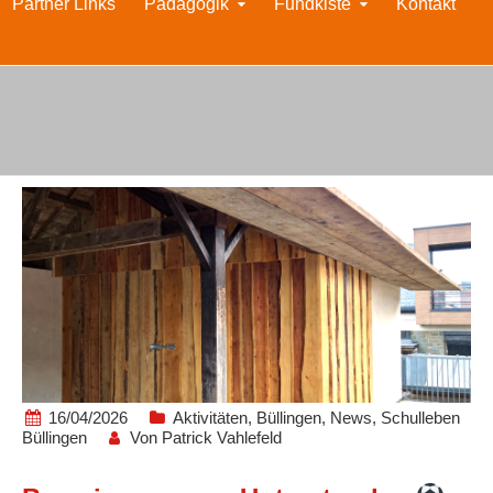
Partner Links
Pädagogik
Fundkiste
Kontakt
16/04/2026
Aktivitäten
,
Büllingen
,
News
,
Schulleben
Büllingen
Von
Patrick Vahlefeld