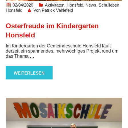
02/04/2026
Aktivitäten
,
Honsfeld
,
News
,
Schulleben
Honsfeld
Von
Patrick Vahlefeld
Osterfreude im Kindergarten
Honsfeld
Im Kindergarten der Gemeindeschule Honsfeld läuft
derzeit ein spannendes, mehrwöchiges Projekt rund um
das Thema
…
WEITERLESEN