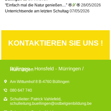
“Einfach mal die Natur genießen…” 🏵
🏵
28/05/2026
Unterrichtsende am letzten Schultag
07/05/2026
KONTAKTIEREN SIE UNS !
Büllingen - Honsfeld - Mürringen /
Hünningen
Am Wittumhof 8 B-4760 Büllingen
080 647 740
Schulleiter: Patrick Vahlefeld,
schulleitung.buellingen@ostbelgienbildung.be