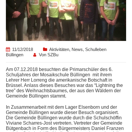
11/12/2018
Aktivitäten
,
News
,
Schulleben
Büllingen
Von
SZBu
Am 07.12.2018 besuchten die Primarschüler des 6.
Schuljahres der Mosaikschule Büllingen mit ihrem
Lehrer Herr Lorreng die amerikanische Botschaft in
Brüssel. Anlass dieses Besuches war das “Lightning the
tree” des Weihnachtsbaumes, der aus den Wäldern der
Gemeinde Büllingen stammt.
In Zusammenarbeit mit dem Lager Elsenborn und der
Gemeinde Büllingen wurde dieser Besuch organisiert.
Die Gemeinde Büllingen wurde durch die Schulschöffin
Viviane Scharres-Jost vertreten. Vertreter der Gemeinde
Bütgenbach in Form des Bürgermeisters Daniel Franzen