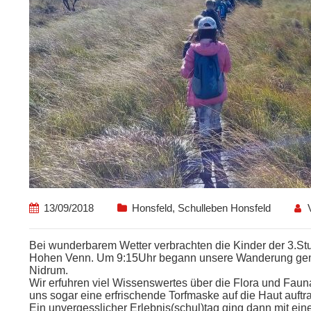
13/09/2018
Honsfeld
,
Schulleben Honsfeld
Bei wunderbarem Wetter verbrachten die Kinder der 3.St
Hohen Venn. Um 9:15Uhr begann unsere Wanderung geme
Nidrum.
Wir erfuhren viel Wissenswertes über die Flora und Faun
uns sogar eine erfrischende Torfmaske auf die Haut auftr
Ein unvergesslicher Erlebnis(schul)tag ging dann mit ei