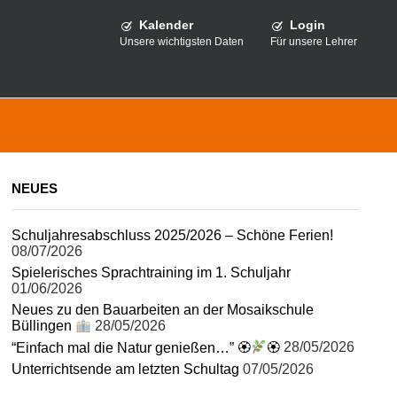
Kalender
Login
Unsere wichtigsten Daten
Für unsere Lehrer
NEUES
Schuljahresabschluss 2025/2026 – Schöne Ferien!
08/07/2026
Spielerisches Sprachtraining im 1. Schuljahr
01/06/2026
Neues zu den Bauarbeiten an der Mosaikschule
Büllingen
28/05/2026
“Einfach mal die Natur genießen…” 🏵
🏵
28/05/2026
Unterrichtsende am letzten Schultag
07/05/2026