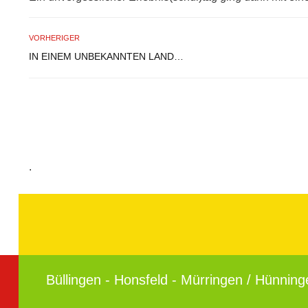
VORHERIGER
IN EINEM UNBEKANNTEN LAND…
.
Büllingen - Honsfeld - Mürringen / Hünning