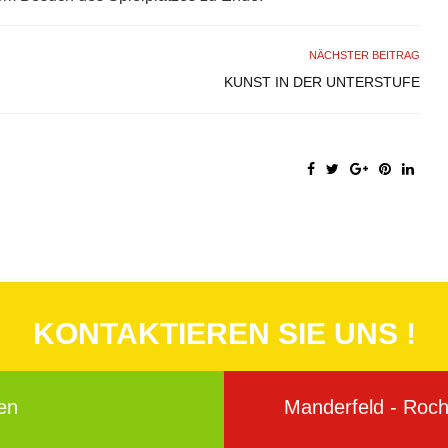
NÄCHSTER BEITRAG
KUNST IN DER UNTERSTUFE
KONTAKTIEREN SIE UNS !
en
Manderfeld - Roche