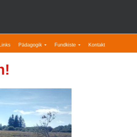
Links
Pädagogik
Fundkiste
Kontakt
n!