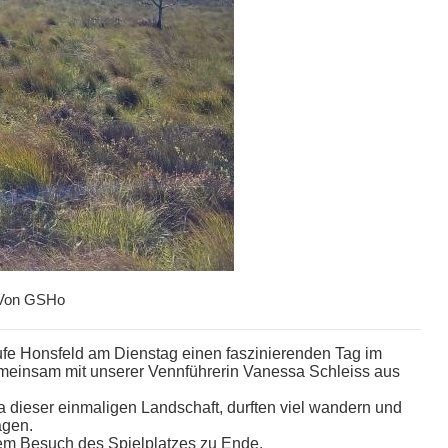
Von
GSHo
ufe Honsfeld am Dienstag einen faszinierenden Tag im
insam mit unserer Vennführerin Vanessa Schleiss aus
a dieser einmaligen Landschaft, durften viel wandern und
agen.
nem Besuch des Spielplatzes zu Ende.