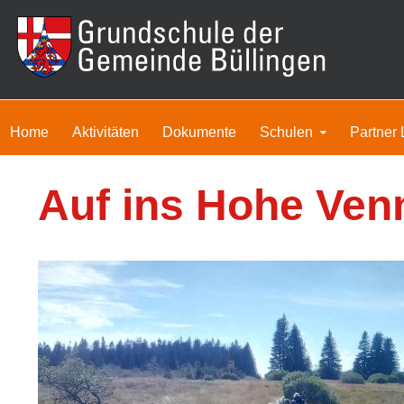
Home
Aktivitäten
Dokumente
Schulen
Partner 
Auf ins Hohe Ven