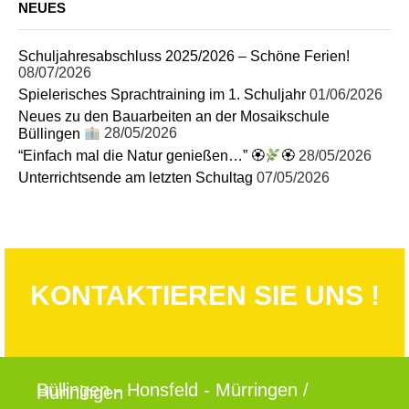
NEUES
Schuljahresabschluss 2025/2026 – Schöne Ferien!
08/07/2026
Spielerisches Sprachtraining im 1. Schuljahr
01/06/2026
Neues zu den Bauarbeiten an der Mosaikschule
Büllingen
28/05/2026
“Einfach mal die Natur genießen…” 🏵
🏵
28/05/2026
Unterrichtsende am letzten Schultag
07/05/2026
KONTAKTIEREN SIE UNS !
Büllingen - Honsfeld - Mürringen /
Hünningen