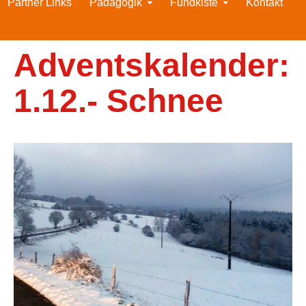
Partner Links
Pädagogik
Fundkiste
Kontakt
Adventskalender:
1.12.- Schnee