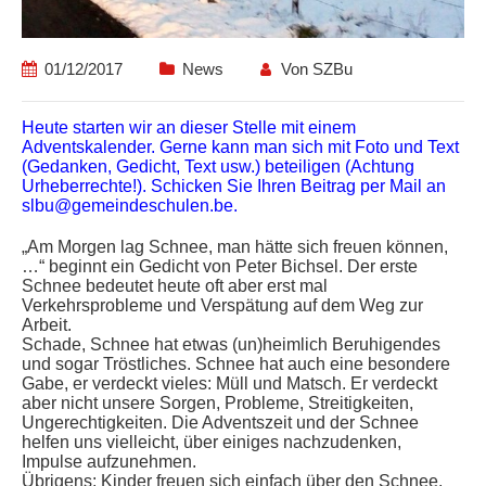
01/12/2017
News
Von
SZBu
Heute starten wir an dieser Stelle mit einem
Adventskalender. Gerne kann man sich mit Foto und Text
(Gedanken, Gedicht, Text usw.) beteiligen (Achtung
Urheberrechte!). Schicken Sie Ihren Beitrag per Mail an
slbu@gemeindeschulen.be.
„Am Morgen lag Schnee, man hätte sich freuen können,
…“ beginnt ein Gedicht von Peter Bichsel. Der erste
Schnee bedeutet heute oft aber erst mal
Verkehrsprobleme und Verspätung auf dem Weg zur
Arbeit.
Schade, Schnee hat etwas (un)heimlich Beruhigendes
und sogar Tröstliches. Schnee hat auch eine besondere
Gabe, er verdeckt vieles: Müll und Matsch. Er verdeckt
aber nicht unsere Sorgen, Probleme, Streitigkeiten,
Ungerechtigkeiten. Die Adventszeit und der Schnee
helfen uns vielleicht, über einiges nachzudenken,
Impulse aufzunehmen.
Übrigens: Kinder freuen sich einfach über den Schnee,