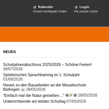
Kalender
Login
Unsere wichtigsten Daten
Für unsere Lehrer
NEUES
Schuljahresabschluss 2025/2026 – Schöne Ferien!
08/07/2026
Spielerisches Sprachtraining im 1. Schuljahr
01/06/2026
Neues zu den Bauarbeiten an der Mosaikschule
Büllingen
28/05/2026
“Einfach mal die Natur genießen…” 🏵
🏵
28/05/2026
Unterrichtsende am letzten Schultag
07/05/2026