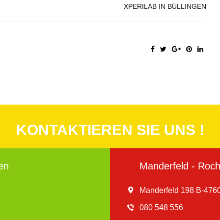
XPERILAB IN BÜLLINGEN
KONTAKTIEREN SIE UNS !
en
Manderfeld - Roche
Manderfeld 198 B-4760
080 548 556