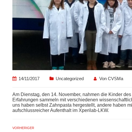
14/11/2017
Uncategorized
Von
CVSMa
Am Dienstag, den 14. November, nahmen die Kinder des 5. 
Erfahrungen sammeln mit verschiedenen wissenschaftli
uns haben selbst Zahnpasta hergestellt, andere haben mi
aufschlussreicher Aufenthalt im Xperilab-LKW.
VORHERIGER