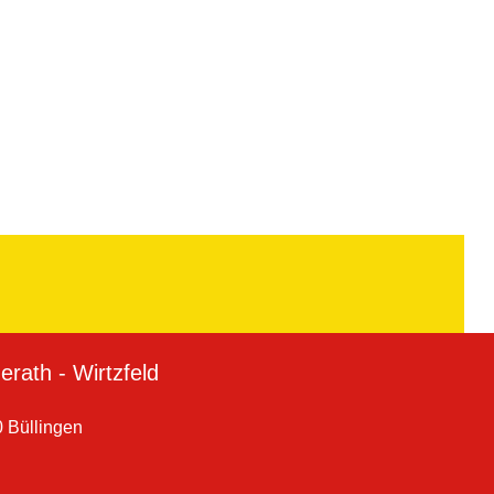
rath - Wirtzfeld
 Büllingen