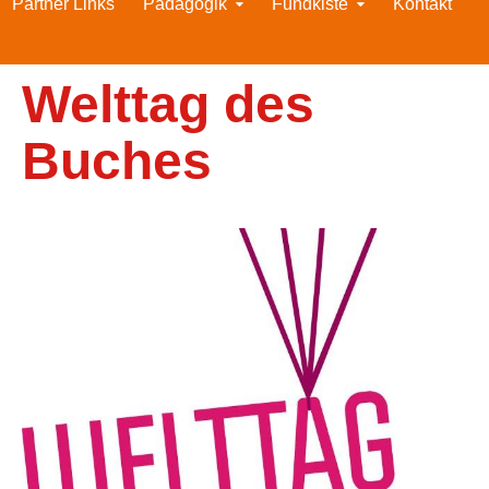
Partner Links
Pädagogik
Fundkiste
Kontakt
Welttag des
Buches