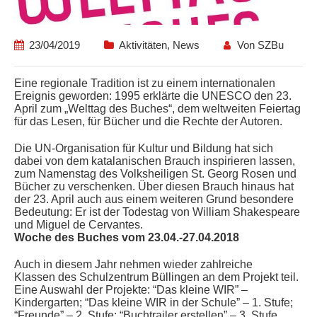
23/04/2019
Aktivitäten
,
News
Von
SZBu
Eine regionale Tradition ist zu einem internationalen
Ereignis geworden: 1995 erklärte die UNESCO den 23.
April zum „Welttag des Buches“, dem weltweiten Feiertag
für das Lesen, für Bücher und die Rechte der Autoren.
Die UN-Organisation für Kultur und Bildung hat sich
dabei von dem katalanischen Brauch inspirieren lassen,
zum Namenstag des Volksheiligen St. Georg Rosen und
Bücher zu verschenken. Über diesen Brauch hinaus hat
der 23. April auch aus einem weiteren Grund besondere
Bedeutung: Er ist der Todestag von William Shakespeare
und Miguel de Cervantes.
Woche des Buches vom 23.04.-27.04.2018
Auch in diesem Jahr nehmen wieder zahlreiche
Klassen des Schulzentrum Büllingen an dem Projekt teil.
Eine Auswahl der Projekte: “Das kleine WIR” –
Kindergarten; “Das kleine WIR in der Schule” – 1. Stufe;
“Freunde” – 2. Stufe; “Buchtrailer erstellen” – 3. Stufe