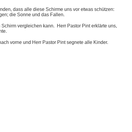
unden, dass alle diese Schirme uns vor etwas schützen:
gen; die Sonne und das Fallen.
 Schirm vergleichen kann. Herr Pastor Pint erklärte uns,
hte.
nach vorne und Herr Pastor Pint segnete alle Kinder.