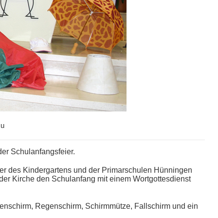
u
der Schulanfangsfeier.
der des Kindergartens und der Primarschulen Hünningen
n der Kirche den Schulanfang mit einem Wortgottesdienst
penschirm, Regenschirm, Schirmmütze, Fallschirm und ein