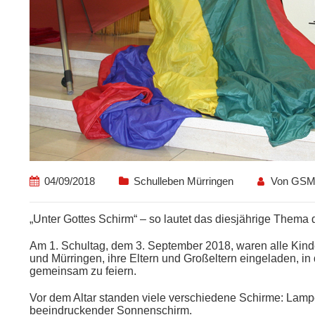
04/09/2018
Schulleben Mürringen
Von
GSM
„Unter Gottes Schirm“ – so lautet das diesjährige Thema 
Am 1. Schultag, dem 3. September 2018, waren alle Kin
und Mürringen, ihre Eltern und Großeltern eingeladen, i
gemeinsam zu feiern.
Vor dem Altar standen viele verschiedene Schirme: Lam
beeindruckender Sonnenschirm.