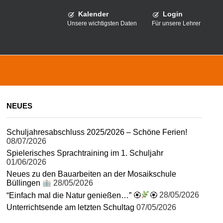
Kalender
Login
Unsere wichtigsten Daten
Für unsere Lehrer
NEUES
Schuljahresabschluss 2025/2026 – Schöne Ferien!
08/07/2026
Spielerisches Sprachtraining im 1. Schuljahr
01/06/2026
Neues zu den Bauarbeiten an der Mosaikschule
Büllingen
28/05/2026
“Einfach mal die Natur genießen…” 🏵
🏵
28/05/2026
Unterrichtsende am letzten Schultag
07/05/2026