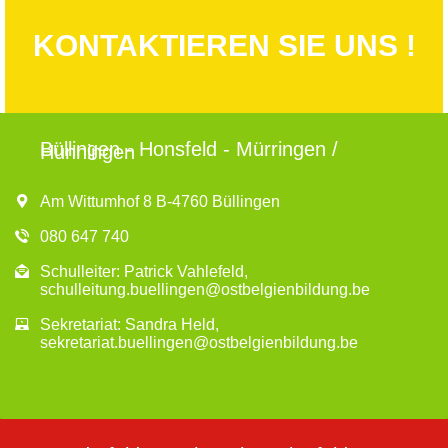
KONTAKTIEREN SIE UNS !
Büllingen - Honsfeld - Mürringen /
Hünningen
Am Wittumhof 8 B-4760 Büllingen
080 647 740
Schulleiter: Patrick Vahlefeld,
schulleitung.buellingen@ostbelgienbildung.be
Sekretariat: Sandra Held,
sekretariat.buellingen@ostbelgienbildung.be