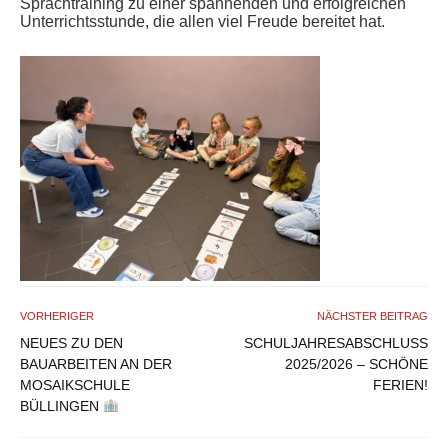
Sprachtraining zu einer spannenden und erfolgreichen
Unterrichtsstunde, die allen viel Freude bereitet hat.
VORHERIGER
NÄCHSTER BEITRAG
NEUES ZU DEN
SCHULJAHRESABSCHLUSS
BAUARBEITEN AN DER
2025/2026 – SCHÖNE
MOSAIKSCHULE
FERIEN!
BÜLLINGEN