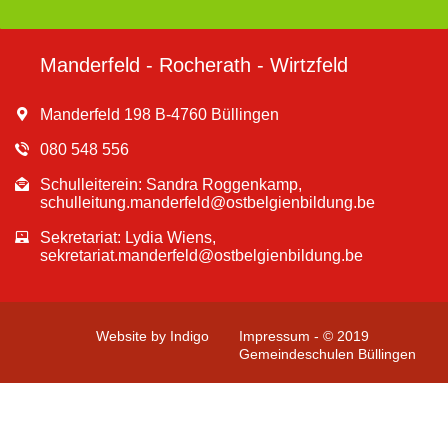
Manderfeld - Rocherath - Wirtzfeld
Manderfeld 198 B-4760 Büllingen
080 548 556
Schulleiterein: Sandra Roggenkamp,
schulleitung.manderfeld@ostbelgienbildung.be
Sekretariat: Lydia Wiens,
sekretariat.manderfeld@ostbelgienbildung.be
Website by Indigo
Impressum - © 2019
Gemeindeschulen Büllingen