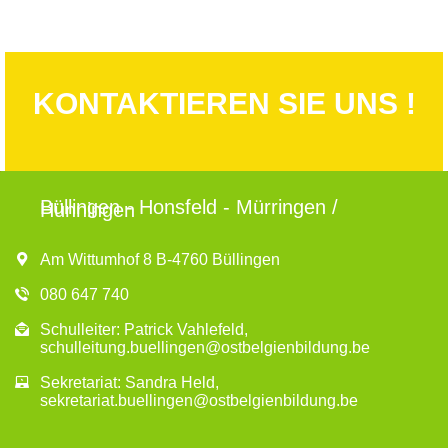
KONTAKTIEREN SIE UNS !
Büllingen - Honsfeld - Mürringen /
Hünningen
Am Wittumhof 8 B-4760 Büllingen
080 647 740
Schulleiter: Patrick Vahlefeld,
schulleitung.buellingen@ostbelgienbildung.be
Sekretariat: Sandra Held,
sekretariat.buellingen@ostbelgienbildung.be