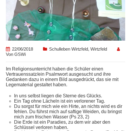
22/06/2018
Schulleben Wirtzfeld
,
Wirtzfeld
Von
GSWi
Im Religionsunterricht haben die Schüler einen
Vertrauenssatz/ein Psalmwort ausgesucht und ihre
Gedanken dazu in einem Bild ausgedrückt, das sie mit
Legematerial gestaltet haben.
In uns selbst liegen die Sterne des Glücks.
Ein Tag ohne Lächeln ist ein verlorener Tag.
Du sorgst für mich wie ein Hirte, an nichts wird es dir
fehlen. Du führst mich auf saftige Weiden, du bringst
mich zum frischen Wasser (Ps 23, 2)
Die Erde ist ein Paradies, zu dem wir aber den
Schlüssel verloren haben.