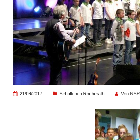
21/09/2017
Schulleben Rocherath
Von
NSR