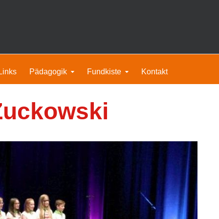
Links
Pädagogik
Fundkiste
Kontakt
 Zuckowski