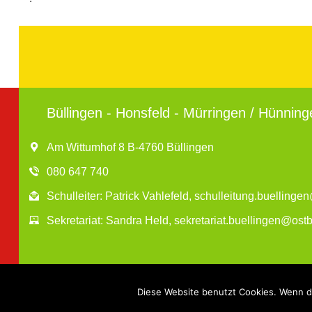
Büllingen - Honsfeld - Mürringen / Hünning
Am Wittumhof 8 B-4760 Büllingen
080 647 740
Schulleiter: Patrick Vahlefeld, schulleitung.buelling
Sekretariat: Sandra Held, sekretariat.buellingen@ost
Diese Website benutzt Cookies. Wenn du