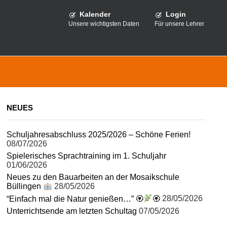
Kalender
Login
Unsere wichtigsten Daten
Für unsere Lehrer
NEUES
Schuljahresabschluss 2025/2026 – Schöne Ferien!
08/07/2026
Spielerisches Sprachtraining im 1. Schuljahr
01/06/2026
Neues zu den Bauarbeiten an der Mosaikschule
Büllingen
28/05/2026
“Einfach mal die Natur genießen…” 🏵
🏵
28/05/2026
Unterrichtsende am letzten Schultag
07/05/2026