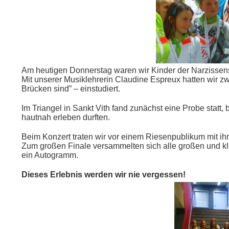
Am heutigen Donnerstag waren wir Kinder der Narzissens
Mit unserer Musiklehrerin Claudine Espreux hatten wir zwe
Brücken sind” – einstudiert.
Im Triangel in Sankt Vith fand zunächst eine Probe statt
hautnah erleben durften.
Beim Konzert traten wir vor einem Riesenpublikum mit i
Zum großen Finale versammelten sich alle großen und k
ein Autogramm.
Dieses Erlebnis werden wir nie vergessen!