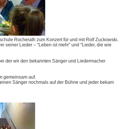
chule Rocherath zum Konzert für und mit Rolf Zuckowski.
i seiner Lieder – “Leben ist mehr” und “Lieder, die wie
, bei der wir den bekannten Sänger und Liedermacher
hm gemeinsam auf.
leinen Sänger nochmals auf der Bühne und jeder bekam