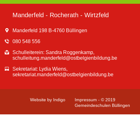
Manderfeld - Rocherath - Wirtzfeld
Manderfeld 198 B-4760 Büllingen
080 548 556
Schulleiterein: Sandra Roggenkamp,
schulleitung.manderfeld@ostbelgienbildung.be
Sekretariat: Lydia Wiens,
sekretariat.manderfeld@ostbelgienbildung.be
Website by Indigo
Impressum - © 2019
Gemeindeschulen Büllingen