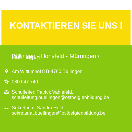
KONTAKTIEREN SIE UNS !
Büllingen - Honsfeld - Mürringen /
Hünningen
Am Wittumhof 8 B-4760 Büllingen
080 647 740
Schulleiter: Patrick Vahlefeld,
schulleitung.buellingen@ostbelgienbildung.be
Sekretariat: Sandra Held,
sekretariat.buellingen@ostbelgienbildung.be