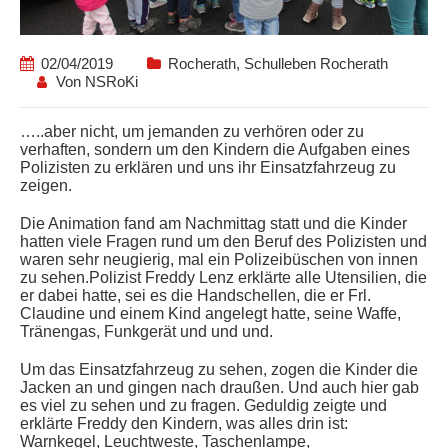
02/04/2019
Rocherath
,
Schulleben Rocherath
Von
NSRoKi
…..aber nicht, um jemanden zu verhören oder zu
verhaften, sondern um den Kindern die Aufgaben eines
Polizisten zu erklären und uns ihr Einsatzfahrzeug zu
zeigen.
Die Animation fand am Nachmittag statt und die Kinder
hatten viele Fragen rund um den Beruf des Polizisten und
waren sehr neugierig, mal ein Polizeibüschen von innen
zu sehen.Polizist Freddy Lenz erklärte alle Utensilien, die
er dabei hatte, sei es die Handschellen, die er Frl.
Claudine und einem Kind angelegt hatte, seine Waffe,
Tränengas, Funkgerät und und und.
Um das Einsatzfahrzeug zu sehen, zogen die Kinder die
Jacken an und gingen nach draußen. Und auch hier gab
es viel zu sehen und zu fragen. Geduldig zeigte und
erklärte Freddy den Kindern, was alles drin ist:
Warnkegel, Leuchtweste, Taschenlampe,