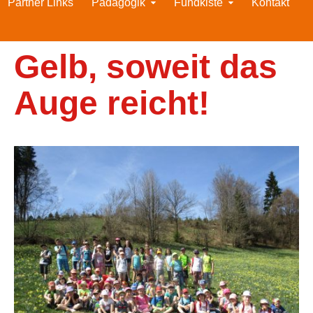
Partner Links
Pädagogik
Fundkiste
Kontakt
Gelb, soweit das
Auge reicht!