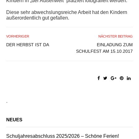
Kindern in „der Außenwelt“ platziert fotografiert werden.
Diese sehr abwechslungsreiche Arbeit hat den Kindern
außerordentlich gut gefallen.
VORHERIGER
NÄCHSTER BEITRAG
DER HERBST IST DA
EINLADUNG ZUM
SCHULFEST AM 15.10.2017
.
NEUES
Schuljahresabschluss 2025/2026 – Schöne Ferien!