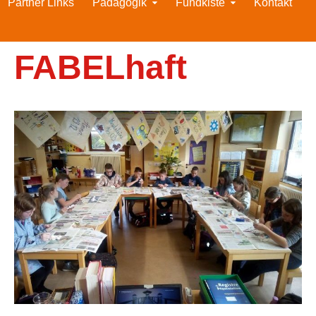
Partner Links
Pädagogik
Fundkiste
Kontakt
FABELhaft