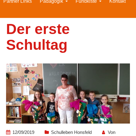
Partner Links
Pädagogik
Fundkiste
Kontakt
Der erste
Schultag
12/09/2019
Schulleben Honsfeld
Von