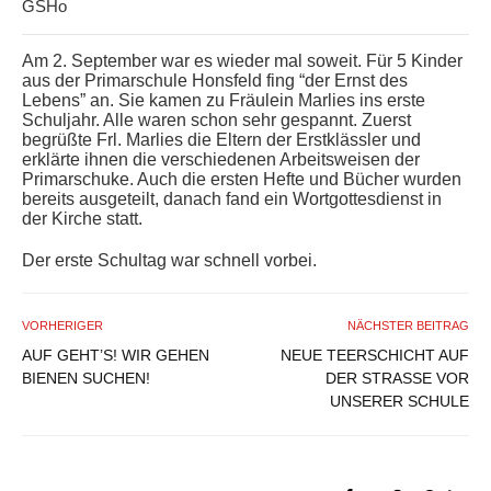
GSHo
Am 2. September war es wieder mal soweit. Für 5 Kinder
aus der Primarschule Honsfeld fing “der Ernst des
Lebens” an. Sie kamen zu Fräulein Marlies ins erste
Schuljahr. Alle waren schon sehr gespannt. Zuerst
begrüßte Frl. Marlies die Eltern der Erstklässler und
erklärte ihnen die verschiedenen Arbeitsweisen der
Primarschuke. Auch die ersten Hefte und Bücher wurden
bereits ausgeteilt, danach fand ein Wortgottesdienst in
der Kirche statt.
Der erste Schultag war schnell vorbei.
VORHERIGER
NÄCHSTER BEITRAG
AUF GEHT’S! WIR GEHEN
NEUE TEERSCHICHT AUF
BIENEN SUCHEN!
DER STRASSE VOR U
NSERER SCHULE