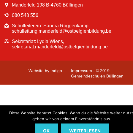
Manderfeld 198 B-4760 Büllingen
080 548 556
Schulleiterein: Sandra Roggenkamp,
schulleitung.manderfeld@ostbelgienbildung.be
Sekretariat: Lydia Wiens,
sekretariat.manderfeld@ostbelgienbildung.be
Website by Indigo
Impressum - © 2019
Gemeindeschulen Büllingen
Diese Website benutzt Cookies. Wenn du die Website weiter nutzt
gehen wir von deinem Einverständnis aus.
OK
WEITERLESEN