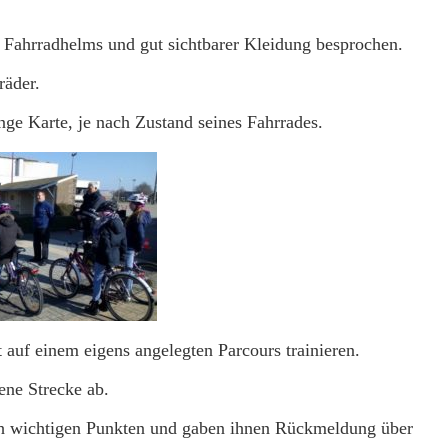
 Fahrradhelms und gut sichtbarer Kleidung besprochen.
räder.
ge Karte, je nach Zustand seines Fahrrades.
 auf einem eigens angelegten Parcours trainieren.
ene Strecke ab.
ch wichtigen Punkten und gaben ihnen Rückmeldung über