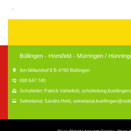
.
Büllingen - Honsfeld - Mürringen / Hünning
Am Wittumhof 8 B-4760 Büllingen
080 647 740
Schulleiter: Patrick Vahlefeld, schulleitung.buelling
Sekretariat: Sandra Held, sekretariat.buellingen@ost