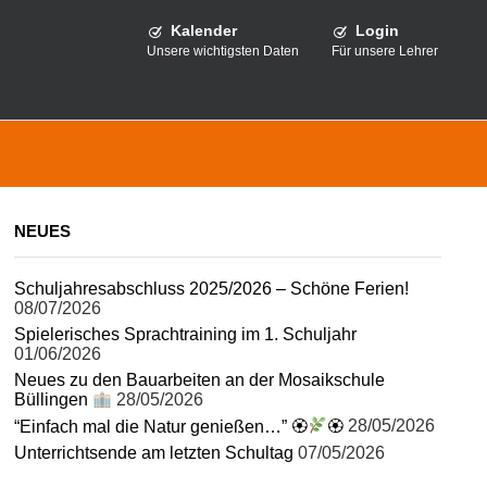
Kalender
Login
Unsere wichtigsten Daten
Für unsere Lehrer
NEUES
Schuljahresabschluss 2025/2026 – Schöne Ferien!
08/07/2026
Spielerisches Sprachtraining im 1. Schuljahr
01/06/2026
Neues zu den Bauarbeiten an der Mosaikschule
Büllingen
28/05/2026
“Einfach mal die Natur genießen…” 🏵
🏵
28/05/2026
Unterrichtsende am letzten Schultag
07/05/2026