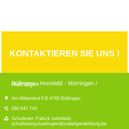
KONTAKTIEREN SIE UNS !
Büllingen - Honsfeld - Mürringen /
Hünningen
Am Wittumhof 8 B-4760 Büllingen
080 647 740
Schulleiter: Patrick Vahlefeld,
schulleitung.buellingen@ostbelgienbildung.be