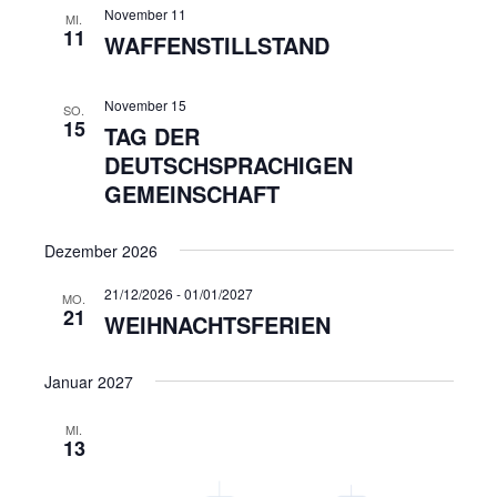
November 11
MI.
11
WAFFENSTILLSTAND
November 15
SO.
15
TAG DER
DEUTSCHSPRACHIGEN
GEMEINSCHAFT
Dezember 2026
21/12/2026
-
01/01/2027
MO.
21
WEIHNACHTSFERIEN
Januar 2027
MI.
13